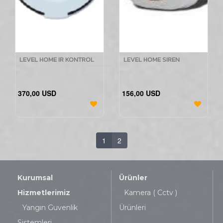
LEVEL HOME IR KONTROL
LEVEL HOME SIREN
370,00 USD
156,00 USD
1
2
Kurumsal
Ürünler
Hizmetlerimiz
Kamera ( Cctv )
Yangın Guvenlik
Ürünleri
Sistemleri