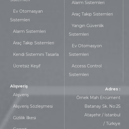
Alarm Sistemleri
Ev Otomasyan
Araç Takip Sistemleri
Sistemleri
Yangın Güvenlik
Alarm Sistemleri
Sistemleri
Araç Takip Sistemleri
Ev Otomasyon
Kendi Sistemini Tasarla
Sistemleri
Ücretsiz Keşif
Access Control
Sistemleri
Alışveriş
Adres :
Alışveriş
Örnek Mah Ercüment
Alışveriş Sözleşmesi
Batanay Sk. No:25
Ataşehir / İstanbul
Gizlilik İlkesi
/ Türkiye