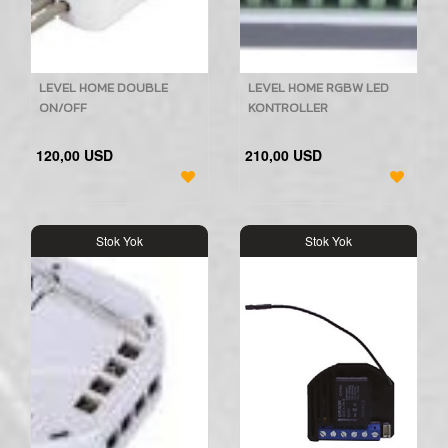
LEVEL HOME DOUBLE
LEVEL HOME RGBW LED
ON/OFF
KONTROLLER
120,00 USD
210,00 USD
Stok Yok
Stok Yok