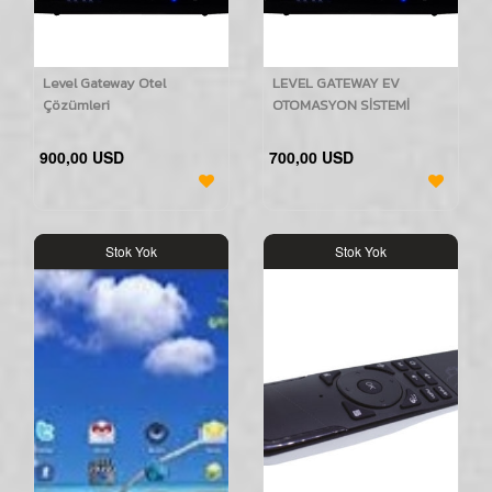
Level Gateway Otel
LEVEL GATEWAY EV
Çözümleri
OTOMASYON SİSTEMİ
900,00 USD
700,00 USD
Stok Yok
Stok Yok