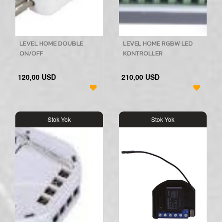
LEVEL HOME DOUBLE
LEVEL HOME RGBW LED
ON/OFF
KONTROLLER
120,00 USD
210,00 USD
Stok Yok
Stok Yok