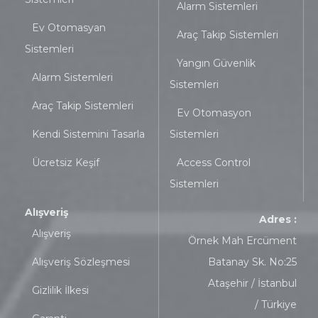
Alarm Sistemleri
Ev Otomasyan
Araç Takip Sistemleri
Sistemleri
Yangın Güvenlik
Alarm Sistemleri
Sistemleri
Araç Takip Sistemleri
Ev Otomasyon
Kendi Sistemini Tasarla
Sistemleri
Ücretsiz Keşif
Access Control
Sistemleri
Alışveriş
Adres :
Alışveriş
Örnek Mah Ercüment
Alışveriş Sözleşmesi
Batanay Sk. No:25
Ataşehir / İstanbul
Gizlilik İlkesi
/ Türkiye