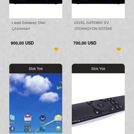
Level Gateway Otel
LEVEL GATEWAY EV
Çözümleri
OTOMASYON SİSTEMİ
900,00 USD
700,00 USD
Stok Yok
Stok Yok