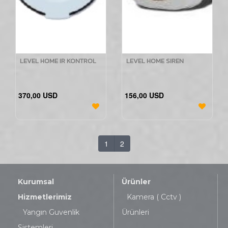
LEVEL HOME IR KONTROL
LEVEL HOME SIREN
370,00 USD
156,00 USD
1
2
Kurumsal
Ürünler
Hizmetlerimiz
Kamera ( Cctv )
Yangın Guvenlik
Ürünleri
Sistemleri