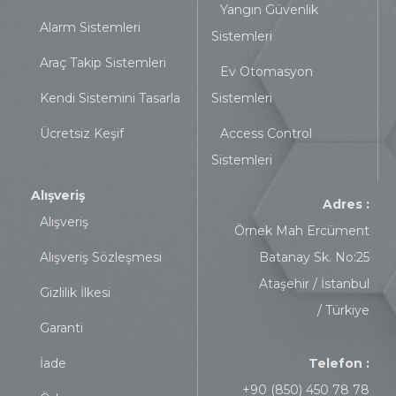
Yangın Güvenlik
Alarm Sistemleri
Sistemleri
Araç Takip Sistemleri
Ev Otomasyon
Kendi Sistemini Tasarla
Sistemleri
Ücretsiz Keşif
Access Control
Sistemleri
Alışveriş
Adres :
Alışveriş
Örnek Mah Ercüment
Alışveriş Sözleşmesi
Batanay Sk. No:25
Ataşehir / İstanbul
Gizlilik İlkesi
/ Türkiye
Garanti
İade
Telefon :
+90 (850) 450 78 78