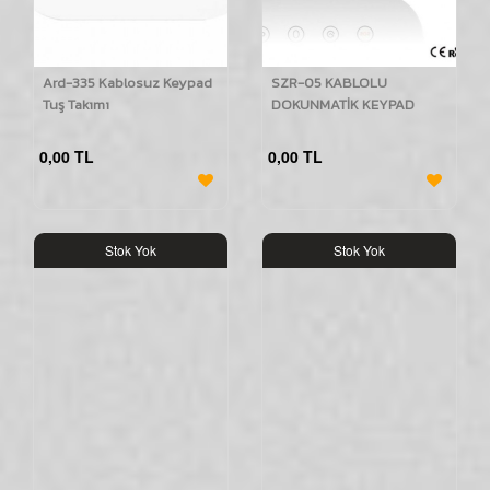
Ard-335 Kablosuz Keypad
SZR-05 KABLOLU
Tuş Takımı
DOKUNMATİK KEYPAD
0,00 TL
0,00 TL
Stok Yok
Stok Yok