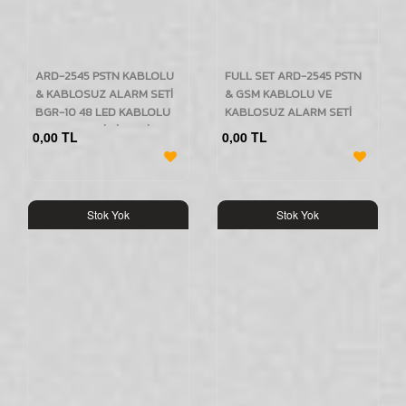
ARD-2545 PSTN KABLOLU
FULL SET ARD-2545 PSTN
& KABLOSUZ ALARM SETİ
& GSM KABLOLU VE
BGR-10 48 LED KABLOLU
KABLOSUZ ALARM SETİ
KIRMIZI/MAVİ SİRENLİ
KABLOLU BGR-10 48 LED
0,00 TL
0,00 TL
KIRMIZI/MAVİ SİRENLİ
Stok Yok
Stok Yok