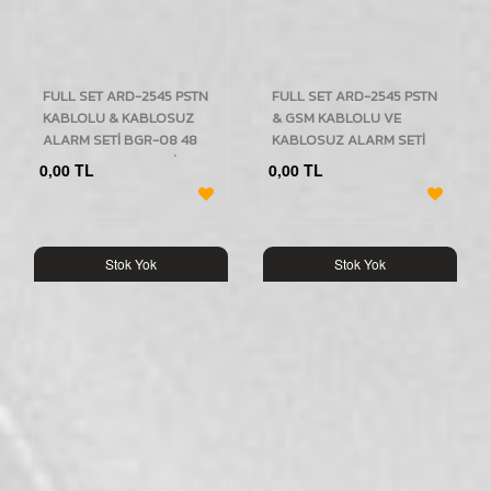
FULL SET ARD-2545 PSTN
FULL SET ARD-2545 PSTN
KABLOLU & KABLOSUZ
& GSM KABLOLU VE
ALARM SETİ BGR-08 48
KABLOSUZ ALARM SETİ
LED KABLOSUZ POLİS
KABLOLU BGR-03 48 LED
0,00 TL
0,00 TL
SİRENLİ
POLİS SİRENLİ
Stok Yok
Stok Yok