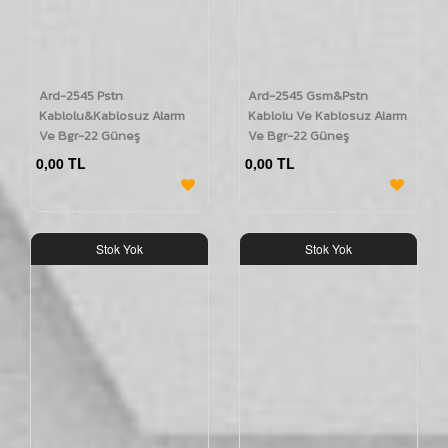
Ard-2545 Pstn
Ard-2545 Gsm&Pstn
Kablolu&Kablosuz Alarm
Kablolu Ve Kablosuz Alarm
Ve Bgr-22 Güneş
Ve Bgr-22 Güneş
Enerjili(Solar) Kablosuz
Enerjili(Solar) Kablosuz
0,00 TL
0,00 TL
Harici Siren Seti
Harici Siren Seti
Stok Yok
Stok Yok