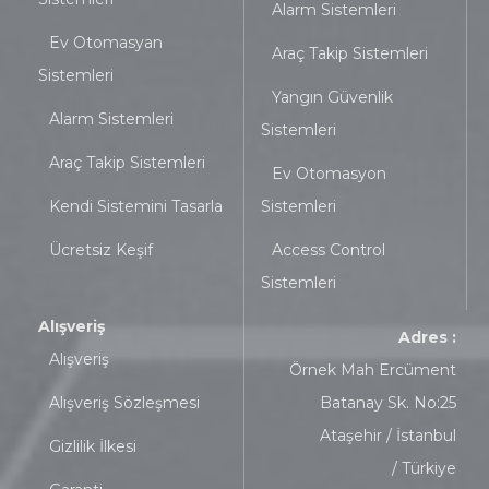
Alarm Sistemleri
Ev Otomasyan
Araç Takip Sistemleri
Sistemleri
Yangın Güvenlik
Alarm Sistemleri
Sistemleri
Araç Takip Sistemleri
Ev Otomasyon
Kendi Sistemini Tasarla
Sistemleri
Ücretsiz Keşif
Access Control
Sistemleri
Alışveriş
Adres :
Alışveriş
Örnek Mah Ercüment
Alışveriş Sözleşmesi
Batanay Sk. No:25
Ataşehir / İstanbul
Gizlilik İlkesi
/ Türkiye