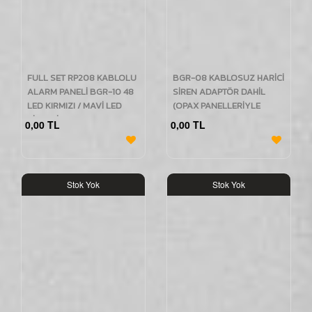
FULL SET RP208 KABLOLU
BGR-08 KABLOSUZ HARİCİ
ALARM PANELİ BGR-10 48
SİREN ADAPTÖR DAHİL
LED KIRMIZI / MAVİ LED
(OPAX PANELLERİYLE
SİRENLİ ve IDO112
UYUMLU)
0,00 TL
0,00 TL
KUMANDALI
Stok Yok
Stok Yok