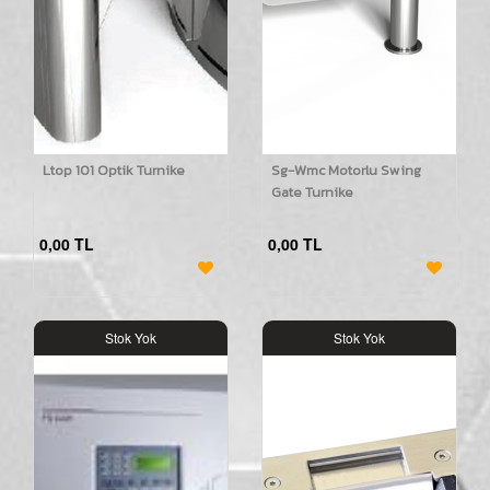
Ltop 101 Optik Turnike
Sg-Wmc Motorlu Swing
Gate Turnike
0,00 TL
0,00 TL
Stok Yok
Stok Yok