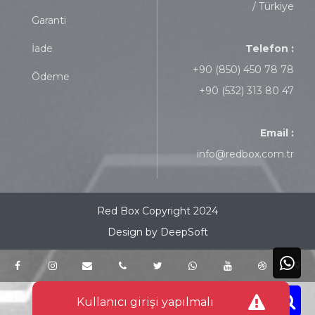
/ Türkiye
Garanti
İade
Telefon :
+90 (850) 450 78 78
Ödeme
+90 (532) 313 80 47
Email :
info@redbox.com.tr
Red Box Copyright 2024
Design by DeepSoft
Kullanıcı girişi yapılmalı