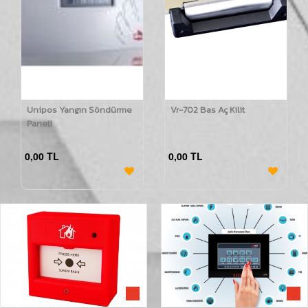
Unipos Yangın Söndürme
Vr-702 Bas Aç Kilit
Paneli
0,00 TL
0,00 TL