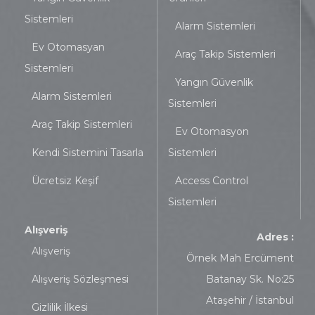
Sistemleri
Alarm Sistemleri
Ev Otomasyan
Araç Takip Sistemleri
Sistemleri
Yangın Güvenlik
Alarm Sistemleri
Sistemleri
Araç Takip Sistemleri
Ev Otomasyon
Kendi Sistemini Tasarla
Sistemleri
Ücretsiz Keşif
Access Control
Sistemleri
Alışveriş
Adres :
Alışveriş
Örnek Mah Ercüment
Alışveriş Sözleşmesi
Batanay Sk. No:25
Ataşehir / İstanbul
Gizlilik İlkesi