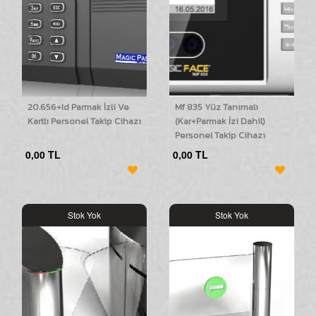
20.656+Id Parmak İzli Ve
Mf 835 Yüz Tanımalı
Kartlı Personel Takip Cihazı
(Kar+Parmak İzi Dahil)
Personel Takip Cihazı
0,00 TL
0,00 TL
Stok Yok
Stok Yok