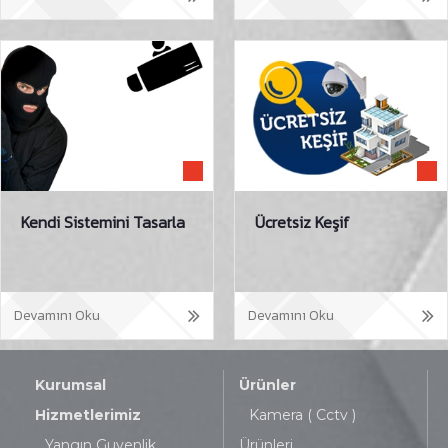
Kendi Sistemini Tasarla
Ücretsiz Keşif
Devamını Oku
Devamını Oku
Kurumsal
Ürünler
Hizmetlerimiz
Kamera ( Cctv )
Yangın Guvenlik
Ürünleri