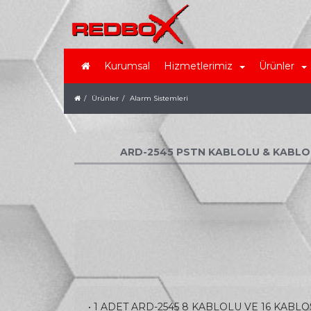
Kurumsal
Hizmetlerimiz
Ürünler
Ürünler
Alarm Sistemleri
ARD-2545 PSTN KABLOLU & KABLOSU
• 1 ADET ARD-2545 8 KABLOLU VE 16 KABLO