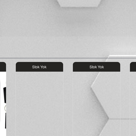
Stok Yok
Stok Yok