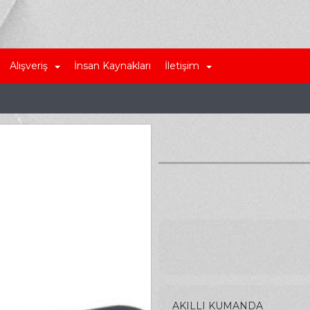
Alışveriş
İnsan Kaynakları
İletişim
AKILLI KUMANDA