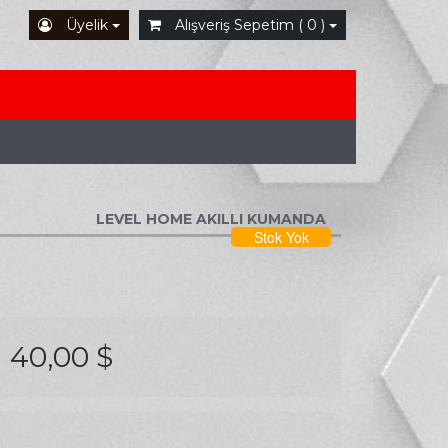
Üyelik
Alışveriş Sepetim ( 0 )
LEVEL HOME AKILLI KUMANDA
Stok Yok
40,00 $