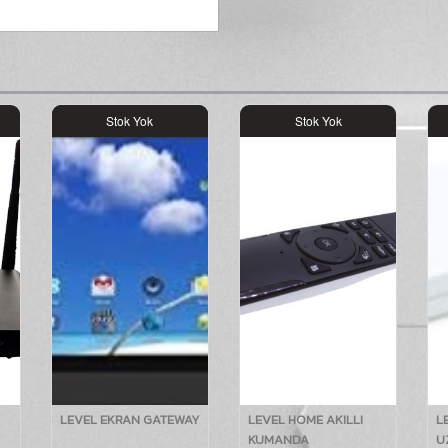
Stok Yok
Stok Yok
LEVEL EKRAN GATEWAY
LEVEL HOME AKILLI
L
KUMANDA
U