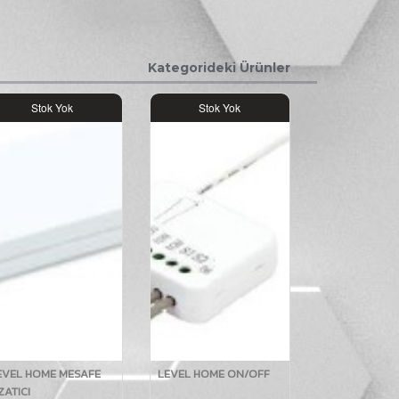
Kategorideki Ürünler
Stok Yok
Stok Yok
EVEL HOME MESAFE
LEVEL HOME ON/OFF
ZATICI