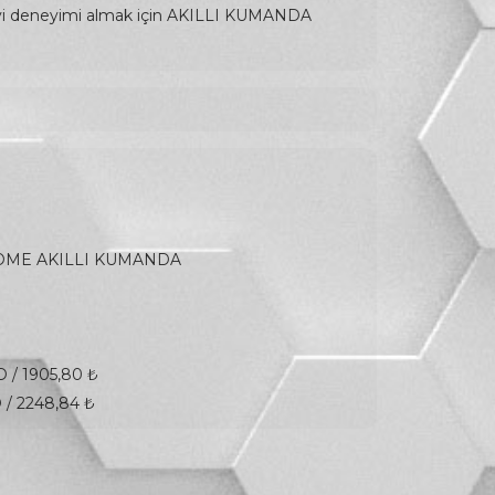
yi deneyimi almak için AKILLI KUMANDA
OME AKILLI KUMANDA
 / 1905,80 ₺
 / 2248,84 ₺