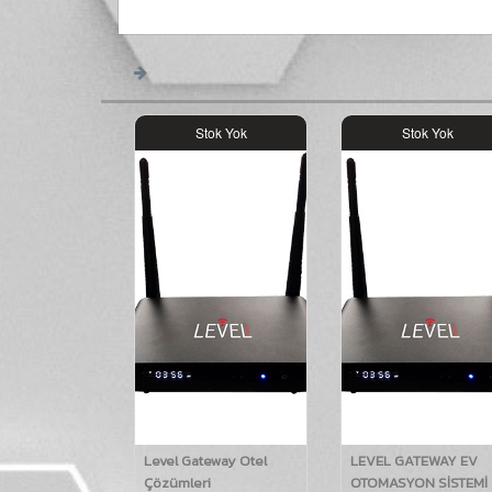
Stok Yok
Stok Yok
Level Gateway Otel
LEVEL GATEWAY EV
Çözümleri
OTOMASYON SİSTEMİ