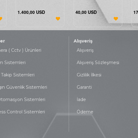
1.400,00 USD
40,00 USD
1
er
Alışveriş
ra ( Cctv ) Ürünleri
Alışveriş
m Sistemleri
Alışveriş Sözleşmesi
 Takip Sistemleri
Gizlilik İlkesi
ın Güvenlik Sistemleri
Garanti
tomasyon Sistemleri
İade
ss Control Sistemleri
Ödeme