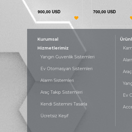
900,00 USD
700,00 USD
Kurumsal
Ürünl
Hizmetlerimiz
Kame
Yangın Guvenlik Sistemleri
Alar
Ev Otomasyan Sistemleri
Araç
Alarm Sistemleri
Yang
Araç Takip Sistemleri
Ev O
Kendi Sistemini Tasarla
Acce
Ücretsiz Keşif