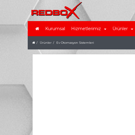
Kurumsal
Hizmetlerimiz
Ürünler
Ürünler
Ev Otomasyon Sistemleri