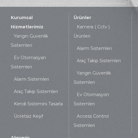
Kurumsal
Ürünler
Hizmetlerimiz
Kamera ( Cctv )
Yangın Guvenlik
Ürünleri
Sistemleri
Alarm Sistemleri
Ev Otomasyan
Araç Takip Sistemleri
Sistemleri
Yangın Güvenlik
Alarm Sistemleri
Sistemleri
Araç Takip Sistemleri
Ev Otomasyon
Kendi Sistemini Tasarla
Sistemleri
Ücretsiz Keşif
Access Control
Sistemleri
Alışveriş