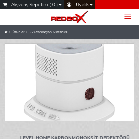
Alışveriş Sepetim ( 0 )
Üyelik
Ürünler
Ev Otomasyon Sistemleri
LEVEL HOME KARBONMONOKSİT DEDEKTÖRÜ