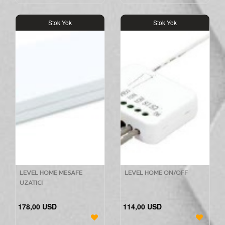
Stok Yok
Stok Yok
LEVEL HOME MESAFE
LEVEL HOME ON/OFF
UZATICI
178,00 USD
114,00 USD