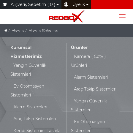
Alışveriş Sepetim ( 0 )
Üyelik
Alışveriş
Alışveriş Sözleşmesi
Kurumsal
Ürünler
Hizmetlerimiz
Kamera ( Cctv )
Yangın Guvenlik
Ürünleri
Sistemleri
Alarm Sistemleri
Ev Otomasyan
Araç Takip Sistemleri
Sistemleri
Yangın Güvenlik
Alarm Sistemleri
Sistemleri
Araç Takip Sistemleri
Ev Otomasyon
Kendi Sistemini Tasarla
Sistemleri