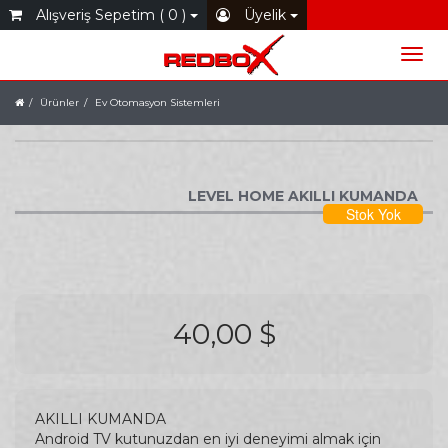
Alışveriş Sepetim ( 0 )
Üyelik
Ürünler
Ev Otomasyon Sistemleri
LEVEL HOME AKILLI KUMANDA
Stok Yok
40,00 $
AKILLI KUMANDA
Android TV kutunuzdan en iyi deneyimi almak için