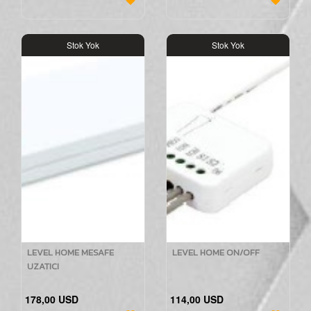
Stok Yok
Stok Yok
LEVEL HOME MESAFE
LEVEL HOME ON/OFF
UZATICI
178,00 USD
114,00 USD