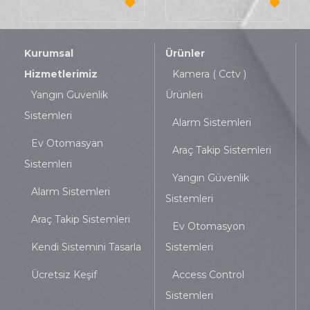
Kurumsal
Ürünler
Hizmetlerimiz
Kamera ( Cctv )
Yangın Guvenlik
Ürünleri
Sistemleri
Alarm Sistemleri
Ev Otomasyan
Araç Takip Sistemleri
Sistemleri
Yangın Güvenlik
Alarm Sistemleri
Sistemleri
Araç Takip Sistemleri
Ev Otomasyon
Kendi Sistemini Tasarla
Sistemleri
Ücretsiz Keşif
Access Control
Sistemleri