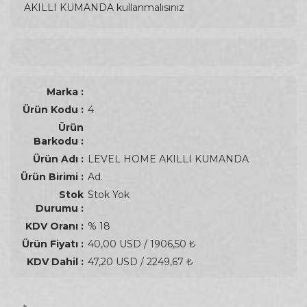
AKILLI KUMANDA kullanmalısınız
Marka :
Ürün Kodu :
4
Ürün
Barkodu :
Ürün Adı :
LEVEL HOME AKILLI KUMANDA
Ürün Birimi :
Ad.
Stok
Stok Yok
Durumu :
KDV Oranı :
% 18
Ürün Fiyatı :
40,00 USD / 1906,50 ₺
KDV Dahil :
47,20 USD / 2249,67 ₺