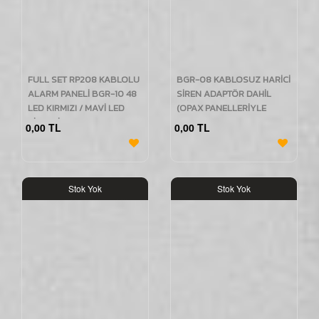
FULL SET RP208 KABLOLU
BGR-08 KABLOSUZ HARİCİ
ALARM PANELİ BGR-10 48
SİREN ADAPTÖR DAHİL
LED KIRMIZI / MAVİ LED
(OPAX PANELLERİYLE
SİRENLİ ve IDO112
UYUMLU)
0,00 TL
0,00 TL
KUMANDALI
Stok Yok
Stok Yok