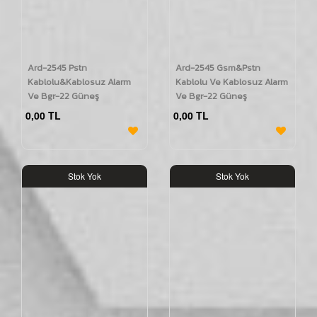
Ard-2545 Pstn
Ard-2545 Gsm&Pstn
Kablolu&Kablosuz Alarm
Kablolu Ve Kablosuz Alarm
Ve Bgr-22 Güneş
Ve Bgr-22 Güneş
Enerjili(Solar) Kablosuz
Enerjili(Solar) Kablosuz
0,00 TL
0,00 TL
Harici Siren Seti
Harici Siren Seti
Stok Yok
Stok Yok