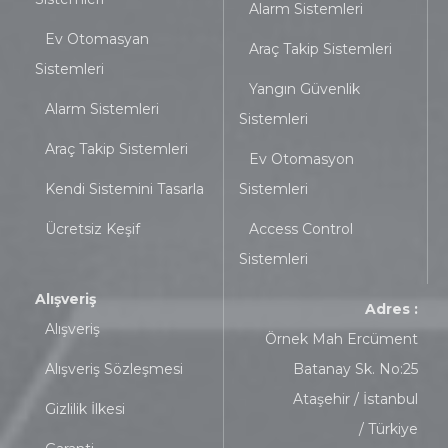
Alarm Sistemleri
Ev Otomasyan
Araç Takip Sistemleri
Sistemleri
Yangın Güvenlik
Alarm Sistemleri
Sistemleri
Araç Takip Sistemleri
Ev Otomasyon
Kendi Sistemini Tasarla
Sistemleri
Ücretsiz Keşif
Access Control
Sistemleri
Alışveriş
Adres :
Alışveriş
Örnek Mah Ercüment
Alışveriş Sözleşmesi
Batanay Sk. No:25
Ataşehir / İstanbul
Gizlilik İlkesi
/ Türkiye