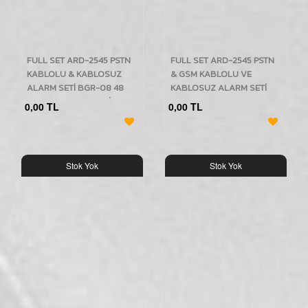
FULL SET ARD-2545 PSTN
FULL SET ARD-2545 PSTN
KABLOLU & KABLOSUZ
& GSM KABLOLU VE
ALARM SETİ BGR-08 48
KABLOSUZ ALARM SETİ
LED KABLOSUZ POLİS
KABLOLU BGR-03 48 LED
0,00 TL
0,00 TL
SİRENLİ
POLİS SİRENLİ
Stok Yok
Stok Yok