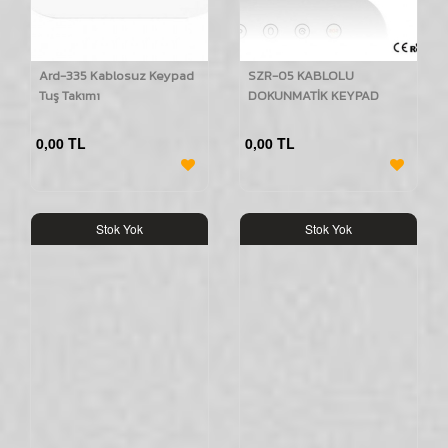
Ard-335 Kablosuz Keypad
SZR-05 KABLOLU
Tuş Takımı
DOKUNMATİK KEYPAD
0,00 TL
0,00 TL
Stok Yok
Stok Yok