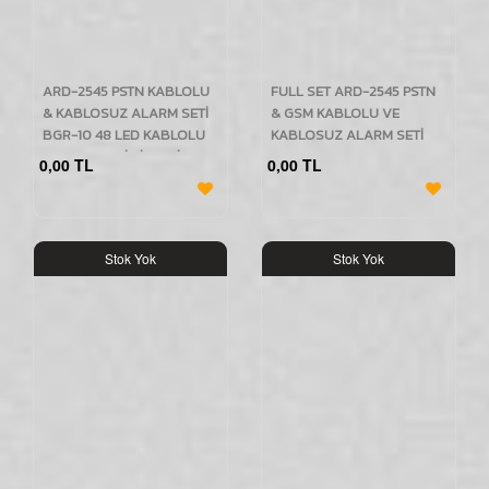
ARD-2545 PSTN KABLOLU
FULL SET ARD-2545 PSTN
& KABLOSUZ ALARM SETİ
& GSM KABLOLU VE
BGR-10 48 LED KABLOLU
KABLOSUZ ALARM SETİ
KIRMIZI/MAVİ SİRENLİ
KABLOLU BGR-10 48 LED
0,00 TL
0,00 TL
KIRMIZI/MAVİ SİRENLİ
Stok Yok
Stok Yok