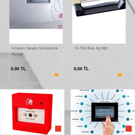
Unipos Yangın Söndürme
Vr-702 Bas Aç Kilit
Paneli
0,00 TL
0,00 TL