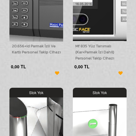
20.656+Id Parmak İzli Ve
Mf 835 Yüz Tanımalı
Kartlı Personel Takip Cihazı
(Kar+Parmak İzi Dahil)
Personel Takip Cihazı
0,00 TL
0,00 TL
Stok Yok
Stok Yok