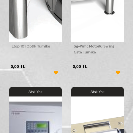
Ltop 101 Optik Turnike
Sg-Wmc Motorlu Swing
Gate Turnike
0,00 TL
0,00 TL
Stok Yok
Stok Yok