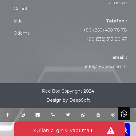
/ Türkiye
Garanti
İade
Telefon :
+90 (850) 450 78 78
Ödeme
+90 (532) 313 80 47
Email :
info@redbox.com.tr
Red Box Copyright 2024
Design by DeepSoft
Kullanıcı girişi yapılmalı