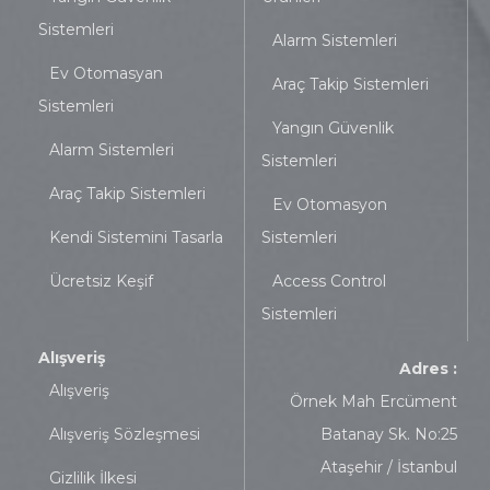
Sistemleri
Alarm Sistemleri
Ev Otomasyan
Araç Takip Sistemleri
Sistemleri
Yangın Güvenlik
Alarm Sistemleri
Sistemleri
Araç Takip Sistemleri
Ev Otomasyon
Kendi Sistemini Tasarla
Sistemleri
Ücretsiz Keşif
Access Control
Sistemleri
Alışveriş
Adres :
Alışveriş
Örnek Mah Ercüment
Alışveriş Sözleşmesi
Batanay Sk. No:25
Ataşehir / İstanbul
Gizlilik İlkesi