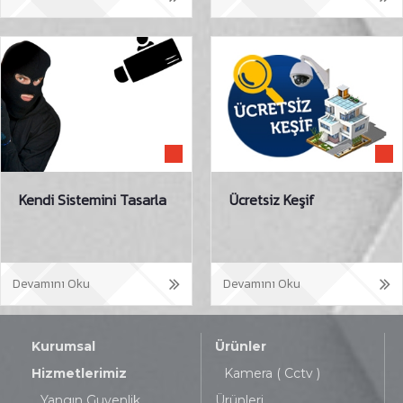
Kendi Sistemini Tasarla
Ücretsiz Keşif
Devamını Oku
Devamını Oku
Kurumsal
Ürünler
Hizmetlerimiz
Kamera ( Cctv )
Yangın Guvenlik
Ürünleri