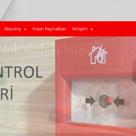
Alışveriş
İnsan Kaynakları
İletişim