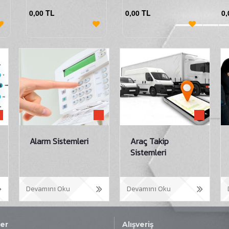
0,00 TL
0,00 TL
0,
Alarm Sistemleri
Araç Takip
Sistemleri
Devamını Oku
Devamını Oku
er
Alışveriş