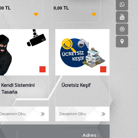
00 TL
0,00 TL
Kendi Sistemini
Ücretsiz Keşif
Tasarla
Devamını Oku
Devamını Oku
Adres :